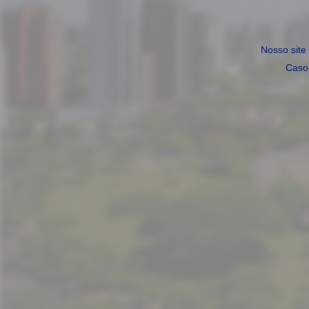
Nosso site
Caso