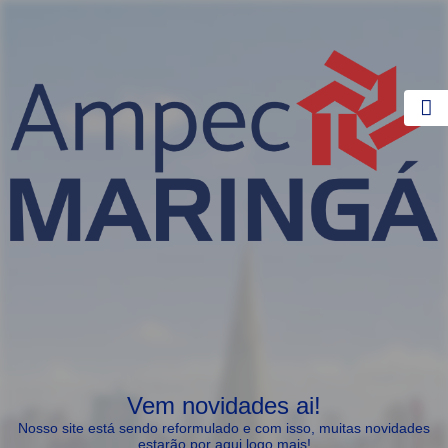
Vem novidades ai!
Nosso site está sendo reformulado e com isso, muitas novidades
estarão por aqui logo mais!