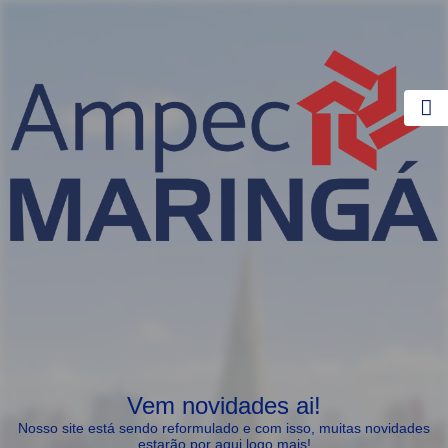
Vem novidades ai!
Nosso site está sendo reformulado e com isso, muitas novidades
estarão por aqui logo mais!